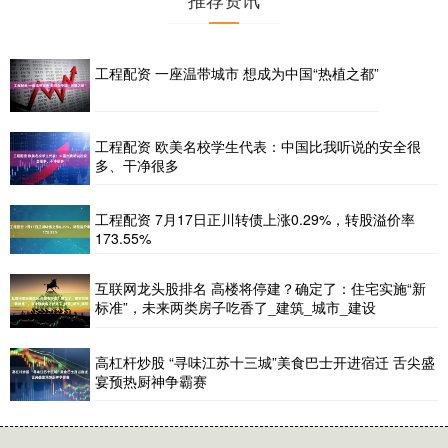
工程配资 一座温带城市 想成为中国“热植之都”
工程配资 欧美名校学生代表：中国比我听说的安全很
多、干净很多
工程配资 7月17日正川转债上涨0.29%，转股溢价率
173.55%
互联网龙头股排名 高楼将停建？确定了：住宅实施“新
标准”，未来两类房子吃香了_建筑_城市_建设
高杠杆炒股 “寻味江苏十三城”美食巴士开进宿迁 舌尖盛
宴预热厨神争霸赛