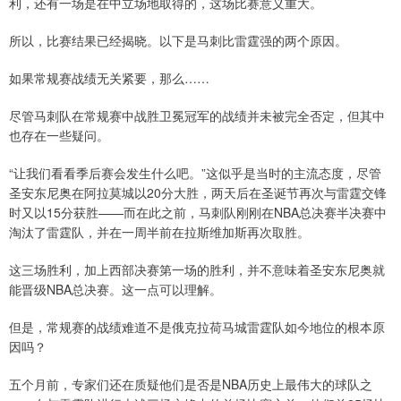
利，还有一场是在中立场地取得的，这场比赛意义重大。
所以，比赛结果已经揭晓。以下是马刺比雷霆强的两个原因。
如果常规赛战绩无关紧要，那么……
尽管马刺队在常规赛中战胜卫冕冠军的战绩并未被完全否定，但其中
也存在一些疑问。
“让我们看看季后赛会发生什么吧。”这似乎是当时的主流态度，尽管
圣安东尼奥在阿拉莫城以20分大胜，两天后在圣诞节再次与雷霆交锋
时又以15分获胜——而在此之前，马刺队刚刚在NBA总决赛半决赛中
淘汰了雷霆队，并在一周半前在拉斯维加斯再次取胜。
这三场胜利，加上西部决赛第一场的胜利，并不意味着圣安东尼奥就
能晋级NBA总决赛。这一点可以理解。
但是，常规赛的战绩难道不是俄克拉荷马城雷霆队如今地位的根本原
因吗？
五个月前，专家们还在质疑他们是否是NBA历史上最伟大的球队之