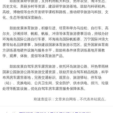
鼓励发展研学旅游，支持利用航天科技、热带农业、海洋生态、
历史文化、美丽乡村等资源，建设研学旅游基地。鼓励与科研机构、
高校、博物馆等合作开发研学课程和路线，推动研学旅游与科技、文
化、生态等领域深度融合。
鼓励发展体育旅游，积极引进、培育和举办马拉松、自行车、高
尔夫、沙滩排球、帆船、帆板、冲浪等体育旅游赛事活动，持续办好
环海南岛国际公路自行车赛、环海南岛国际帆船赛、万宁国际冲浪大
赛等知名品牌赛事，加快建设国家体育旅游示范区。提升国家体育南
方训练基地硬件设施与服务水平，鼓励有条件体育训练基地开展教
学、观摩、体验、度假等体育旅游产品。
鼓励发展自驾车房车露营旅游，依托环岛旅游公路、环热带雨林
国家公园旅游公路等旅游交通资源，鼓励开发自驾车精品线路，科学
布局房车露营基地，完善交通标识、观景台、旅游驿站、停车场
（站）、充换电站、公共卫生间、安全防护、供水供电、排污、垃圾
处理等配套设施，优化自驾车房车露营服务保障体系。
刚速查提示：文章来自网络，不代表本站观点。