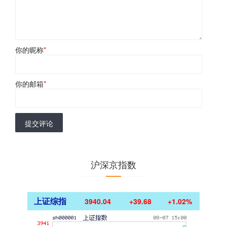
你的昵称
*
你的邮箱
*
提交评论
沪深京指数
上证综指
3940.04
+39.68
+1.02%