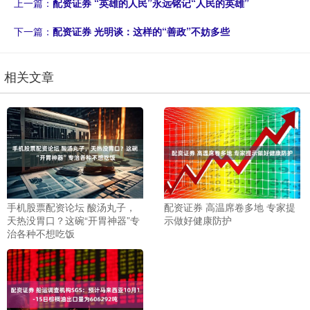
上一篇：
配资证券 “英雄的人民”永远铭记“人民的英雄”
下一篇：
配资证券 光明谈：这样的“善政”不妨多些
相关文章
手机股票配资论坛 酸汤丸子，
配资证券 高温席卷多地 专家提
天热没胃口？这碗“开胃神器”专
示做好健康防护
治各种不想吃饭