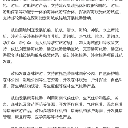
轮、游艇、游船旅游产品，支持建设集观光休闲度假和邮轮、游艇、
游船停靠等功能于一体的海洋旅游综合体。探索深海观光旅游试点，
支持邮轮游船在深海指定海域或锚地开展旅游活动。
鼓励因地制宜发展帆船、帆板、潜水、海钓、冲浪、水上摩托
艇、沙滩车等涉海旅游和直升机、滑翔机、热气球、跳伞、滑翔伞、
动力伞、牵引伞、无人机等涉空旅游项目，加大海域使用等政策支
持，依法划定涉海旅游、涉空旅游活动区域，完善涉海旅游、涉空旅
游配套基础设施和服务保障体系，促进涉海旅游、涉空旅游项目规范
发展。
鼓励发展森林旅游，支持依托热带雨林国家公园、自然保护地、
森林公园、湿地公园等生态资源，开发森林观光、户外探险、自然科
普、野生动植物观赏、养生度假等森林生态旅游产品。
鼓励发展康养旅游，利用海南气候优势、生态优势和温泉、冷
泉、森林以及黎苗医药等资源，开发医疗康养、气候康养、温泉康养
等康养旅游产品。鼓励高端医疗机构、康养机构落户海南，开发健康
管理、康复疗养、医学美容等特色产品。