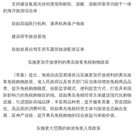
支持建设集观光休闲度假和邮轮、游艇、游船停靠等功能于一体
的海洋旅游综合体
鼓励高端医疗机构、康养机构落户海南
建设研学旅游基地
鼓励发展自驾车房车露营旅游配资证券
实施更加开放便利的离岛旅客免税购物政策
《草案》提出，海南自由贸易港依法实施更加开放便利的离岛旅
客免税购物政策。省人民政府以及有关部门应当推动增加免税商品品
类、提升免税购物额度、创新监管模式、便利提货方式，打造具有国
际影响力的免税购物目的地。鼓励离岛免税经营主体建设现代化购物
设施，引进国际高端品牌，丰富商品种类，提升服务质量，营造国际
化、高品质的消费环境。鼓励离岛免税经营主体与旅游业态融合发
展，延伸产业链，提升离岛免税购物的综合效益与体验价值。
实施更大范围的旅游免签入境政策