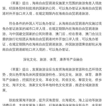
《草案》提出，海南自由贸易港实施更大范围的旅游免签入境政
策。经国务院特别批准的国家的公民，可以免办签证从海南自由贸易
港对外开放口岸入境，在规定期限内在海南自由贸易港旅游。
符合条件的外国人可以免办签证，从海南自由贸易港内实施过境
免办签证政策的城市口岸入境，在规定期限内在海南自由贸易港旅
游。与中国建交国家的公民到香港、澳门后，经在香港、澳门合法注
册的旅行社组团从海南自由贸易港对外开放口岸入境，可以免办签
证，在规定期限内在海南自由贸易港旅游。外国旅游团乘坐邮轮从海
南自由贸易港邮轮口岸入境的，可以免办签证。
深化文化、旅游、体育、康养等产业融合
《草案》提出，发展旅游业应当发挥海南旅游资源和生态环境优
势，突出热带海岛休闲度假旅游特色，深化文化、旅游、体育、康养
等产业融合，挖掘历史文化、革命文化、民俗文化、黎苗文化、侨乡
文化、海洋文化、渔家文化等本地特色文化资源，推进全域旅游发
展。
鼓励发展海洋旅游，提升滨海度假、出海观光、海上运动等旅游
消费品质，支持发展海上垂钓、赶海拾趣等休闲渔业新业态，丰富邮